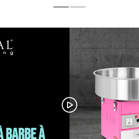
à barbe à