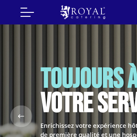
Search
for:
Toujours 
votre serv
Enrichissez votre expérience h
de première qualité et une hospi