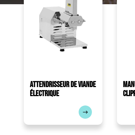
Attendrisseur de viande
Man
électrique
clip