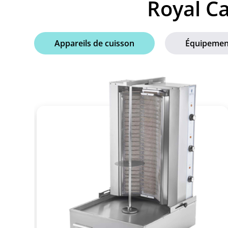
Royal Ca
Appareils de cuisson
Équipemen