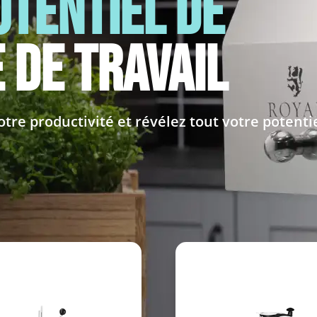
otentiel de
 de travail
tre productivité et révélez tout votre potentie