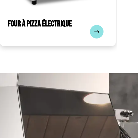
Four à pizza électrique
F