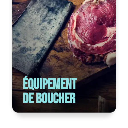
Équipement
de boucher