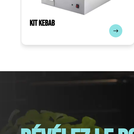
Kit kebab