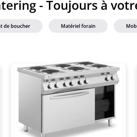
tering - Toujours à votr
t de boucher
Matériel forain
Mobi