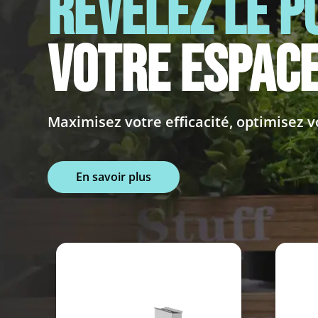
Révélez le p
votre espace
Maximisez votre efficacité, optimisez vo
En savoir plus