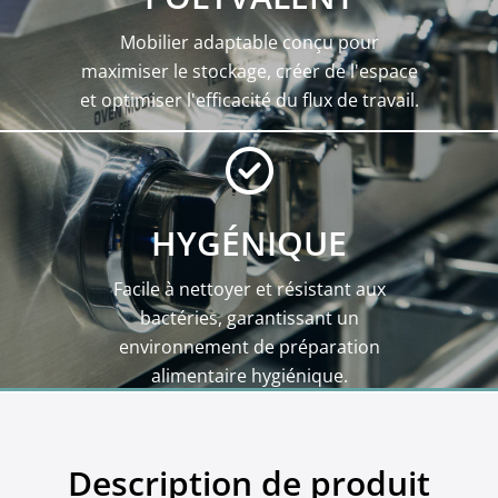
Mobilier adaptable conçu pour
maximiser le stockage, créer de l'espace
et optimiser l'efficacité du flux de travail.
HYGÉNIQUE
Facile à nettoyer et résistant aux
bactéries, garantissant un
environnement de préparation
alimentaire hygiénique.
Description de produit