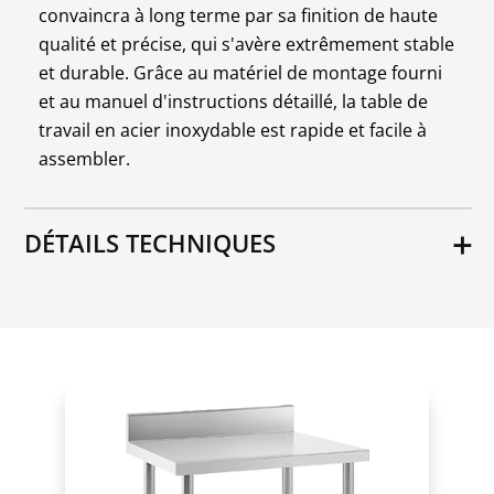
convaincra à long terme par sa finition de haute
qualité et précise, qui s'avère extrêmement stable
et durable. Grâce au matériel de montage fourni
et au manuel d'instructions détaillé, la table de
travail en acier inoxydable est rapide et facile à
assembler.
DÉTAILS TECHNIQUES
Matériel
Acier inoxydable
Dimensions étagère inférieure [cm]
146 x 56
Pieds réglables
Non