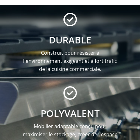
DURABLE
Construit pour résister à
l'environnement exigeant et à fort trafic
de la cuisine commerciale.
POLYVALENT
Mobilier adaptable conçu pour
maximiser le stockage, créer de l'espace