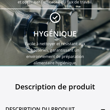
et optimiser l'efficacité du flux de travail.
HYGÉNIQUE
Facile à nettoyer et résistant aux
bactéries, garantissant un
environnement de préparation
alimentaire hygiénique.
Description de produit
DESCRIPTION DU PRODUIT