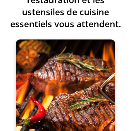
Téléchargement PDF
ustensiles de cuisine
essentiels vous attendent.