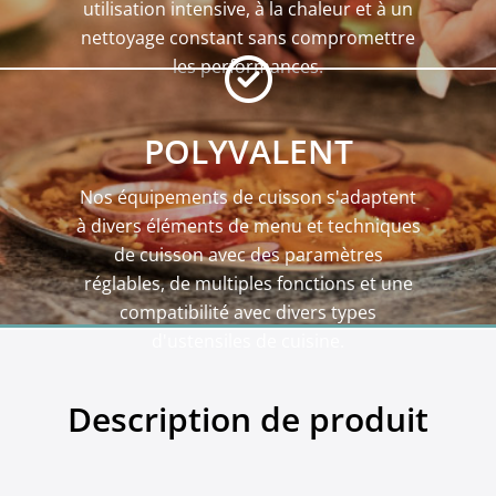
utilisation intensive, à la chaleur et à un
nettoyage constant sans compromettre
les performances.
POLYVALENT
Nos équipements de cuisson s'adaptent
à divers éléments de menu et techniques
de cuisson avec des paramètres
réglables, de multiples fonctions et une
compatibilité avec divers types
d'ustensiles de cuisine.
Description de produit