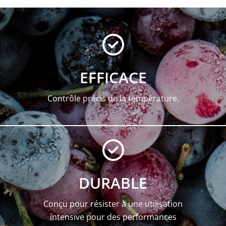
EFFICACE
Contrôle précis de la température.
DURABLE
Conçu pour résister à une utilisation
intensive pour des performances