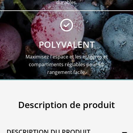
durables.
POLYVALENT
Maximisez l'espace et les étagères et
compartiments réglables pour un
rangement facile.
Description de produit
DESCRIPTION DU PRODUIT