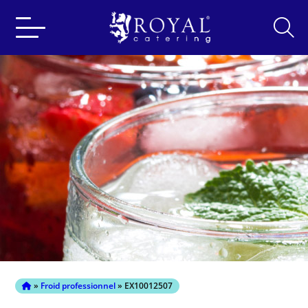
Search
for:
»
Froid professionnel
» EX10012507