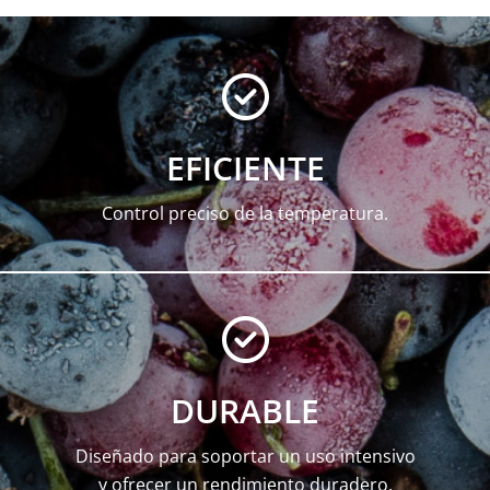
EFICIENTE
Control preciso de la temperatura.
DURABLE
Diseñado para soportar un uso intensivo
y ofrecer un rendimiento duradero.