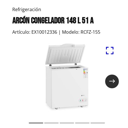
Refrigeración
Arcón Congelador 148 L 51 A
Artículo: EX10012336 | Modelo: RCFZ-155