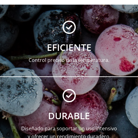
EFICIENTE
Control preciso de la temperatura.
DURABLE
Diseñado para soportar un uso intensivo
y ofrecer un rendimiento duradero.