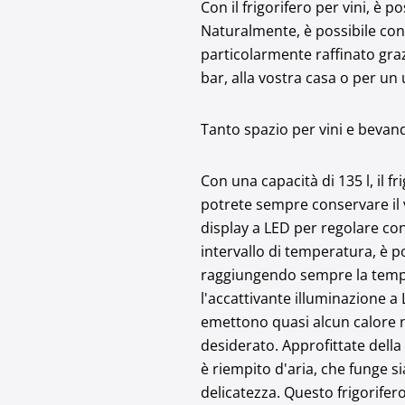
Con il frigorifero per vini, è
Naturalmente, è possibile con
particolarmente raffinato grazi
bar, alla vostra casa o per un 
Tanto spazio per vini e bevande
Con una capacità di 135 l, il fr
potrete sempre conservare il v
display a LED per regolare con
intervallo di temperatura, è po
raggiungendo sempre la temper
l'accattivante illuminazione 
emettono quasi alcun calore ne
desiderato. Approfittate della
è riempito d'aria, che funge s
delicatezza. Questo frigorifero