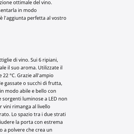
zione ottimale del vino.
sentarla in modo
è l'aggiunta perfetta al vostro
glie di vino. Sui 6 ripiani,
e il suo aroma. Utilizzate il
 22 °C. Grazie all'ampio
de gassate o succhi di frutta,
in modo abile e bello con
le sorgenti luminose a LED non
vini rimanga al livello
to. Lo spazio tra i due strati
chiudere la porta con estrema
nto a polvere che crea un