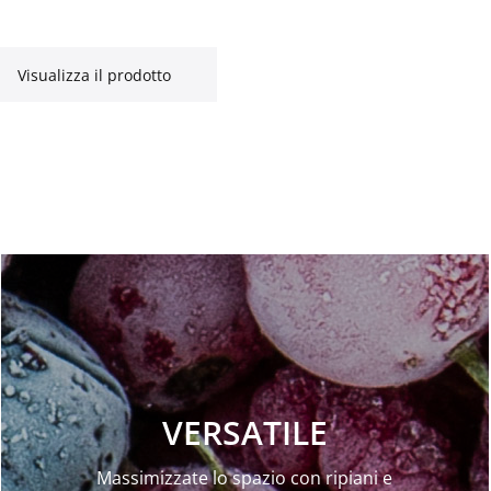
Visualizza il prodotto
VERSATILE
Massimizzate lo spazio con ripiani e