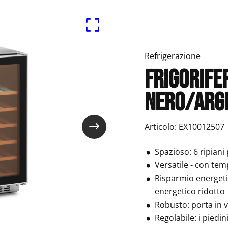
Refrigerazione
Frigorife
nero/arg
Articolo: EX10012507
Spazioso: 6 ripiani
Versatile - con te
Risparmio energeti
energetico ridotto
Robusto: porta in 
Regolabile: i piedi