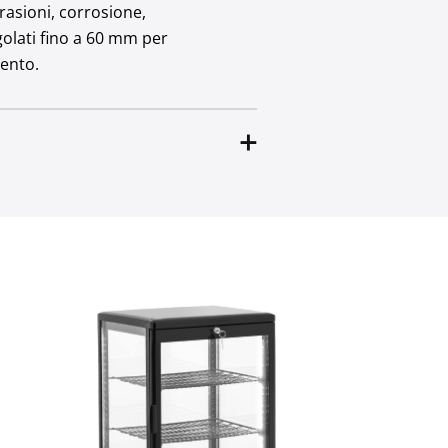
brasioni, corrosione,
egolati fino a 60 mm per
mento.