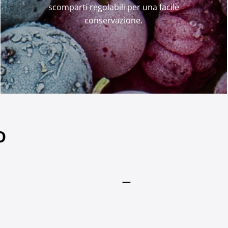
scomparti regolabili per una facile
conservazione.
o