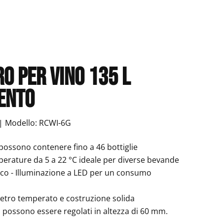
ro per vino 135 l
ento
 | Modello: RCWI-6G
 possono contenere fino a 46 bottiglie
mperature da 5 a 22 °C ideale per diverse bevande
co - Illuminazione a LED per un consumo
vetro temperato e costruzione solida
ni possono essere regolati in altezza di 60 mm.