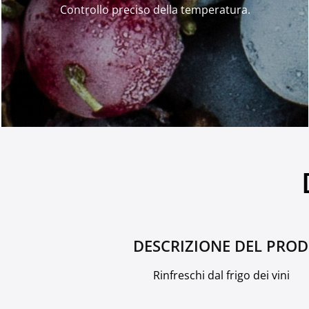
Controllo preciso della temperatura.
DESCRIZIONE DEL PRO
Rinfreschi dal frigo dei vini