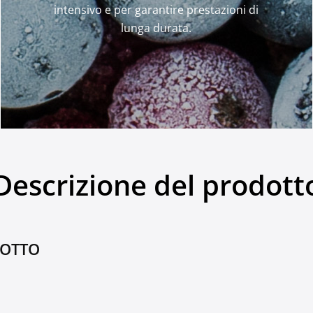
intensivo e per garantire prestazioni di
lunga durata.
Descrizione del prodott
DOTTO