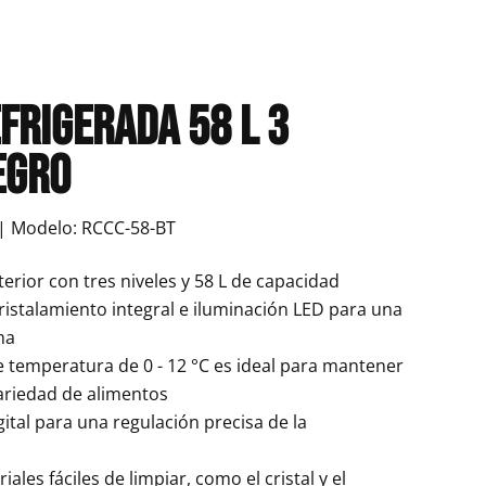
efrigerada 58 L 3
egro
 | Modelo: RCCC-58-BT
terior con tres niveles y 58 L de capacidad
cristalamiento integral e iluminación LED para una
ma
de temperatura de 0 - 12 °C es ideal para mantener
ariedad de alimentos
igital para una regulación precisa de la
iales fáciles de limpiar, como el cristal y el