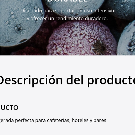
Diseñado para soportar un uso intensivo
y ofrecer un rendimiento duradero.
Descripción del product
DUCTO
igerada perfecta para cafeterías, hoteles y bares