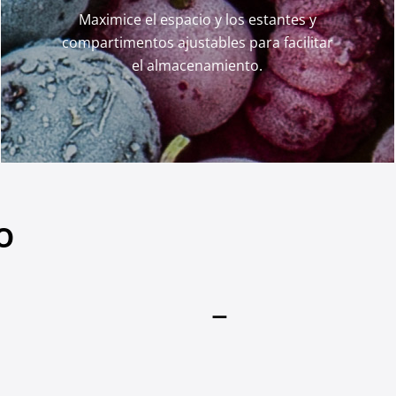
Maximice el espacio y los estantes y
compartimentos ajustables para facilitar
el almacenamiento.
o