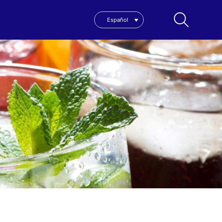
Español