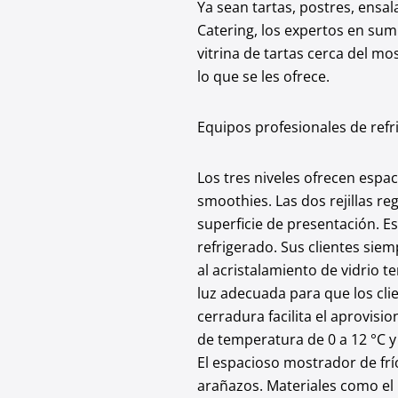
Ya sean tartas, postres, ensal
Catering, los expertos en sumi
vitrina de tartas cerca del mo
lo que se les ofrece.
Equipos profesionales de refri
Los tres niveles ofrecen espa
smoothies. Las dos rejillas r
superficie de presentación. E
refrigerado. Sus clientes sie
al acristalamiento de vidrio t
luz adecuada para que los cli
cerradura facilita el aprovisi
de temperatura de 0 a 12 °C y
El espacioso mostrador de frí
arañazos. Materiales como el p