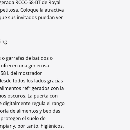
frigerada RCCC-58-BT de Royal
petitosa. Coloque la atractiva
a que sus invitados puedan ver
ring
 o garrafas de batidos o
ue ofrecen una generosa
e 58 L del mostrador
desde todos los lados gracias
 alimentos refrigerados con la
nos oscuros. La puerta con
e digitalmente regula el rango
oría de alimentos y bebidas.
 protegen el suelo de
piar y, por tanto, higiénicos,