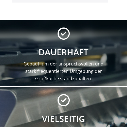
DAUERHAFT
Gebaut, um der anspruchsvollen und
stark frequentierten Umgebung der
Großküche standzuhalten.
VIELSEITIG