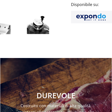
Disponibile su:
DUREVOLE
Costruito con materiali di alta qualità,