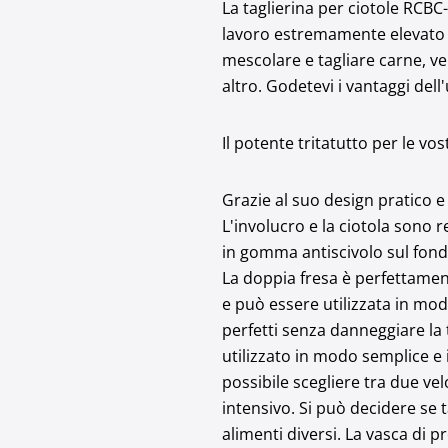
La taglierina per ciotole RCBC
lavoro estremamente elevato 
mescolare e tagliare carne, ve
altro. Godetevi i vantaggi dell'
Il potente tritatutto per le vos
Grazie al suo design pratico e 
L'involucro e la ciotola sono re
in gomma antiscivolo sul fondo
La doppia fresa è perfettament
e può essere utilizzata in modo
perfetti senza danneggiare la t
utilizzato in modo semplice e i
possibile scegliere tra due velo
intensivo. Si può decidere se 
alimenti diversi. La vasca di p