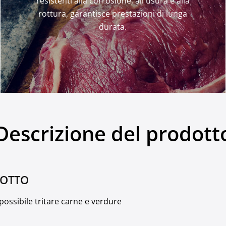
resistenti alla corrosione, all'usura e alla
rottura, garantisce prestazioni di lunga
durata.
Descrizione del prodott
DOTTO
 possibile tritare carne e verdure