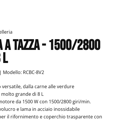
lleria
a a tazza - 1500/2800
 L
 | Modello: RCBC-8V2
o versatile, dalla carne alle verdure
 molto grande di 8 L
motore da 1500 W con 1500/2800 giri/min.
nvolucro e lama in acciaio inossidabile
per il rifornimento e coperchio trasparente con