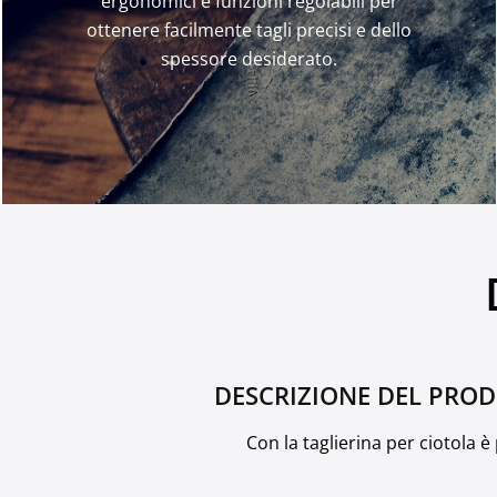
ergonomici e funzioni regolabili per
ottenere facilmente tagli precisi e dello
spessore desiderato.
DESCRIZIONE DEL PRO
Con la taglierina per ciotola è