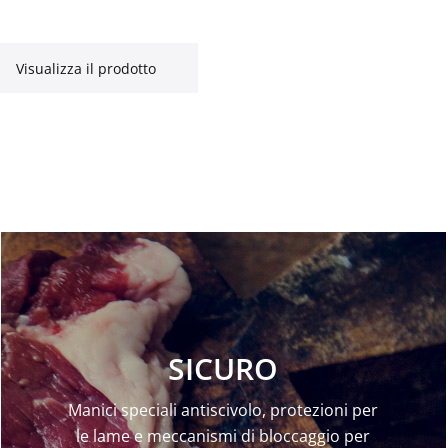
Visualizza il prodotto
SICURO
Manici speciali antiscivolo, protezioni per
le lame e meccanismi di bloccaggio per