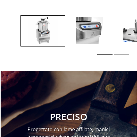
PRECISO
Progettato con lame affilate, manici