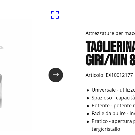
Attrezzature per mace
Taglierin
giri/min 8
Articolo: EX10012177
Universale - utilizz
Spazioso - capacità
Potente - potente 
Facile da pulire - i
Pratico - apertura 
tergicristallo