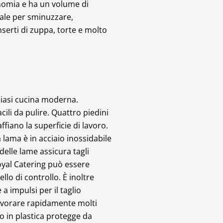
onomia e ha un volume di
ale per sminuzzare,
serti di zuppa, torte e molto
lsiasi cucina moderna.
acili da pulire. Quattro piedini
iano la superficie di lavoro.
 lama è in acciaio inossidabile
 delle lame assicura tagli
Royal Catering può essere
llo di controllo. È inoltre
 a impulsi per il taglio
lavorare rapidamente molti
io in plastica protegge da