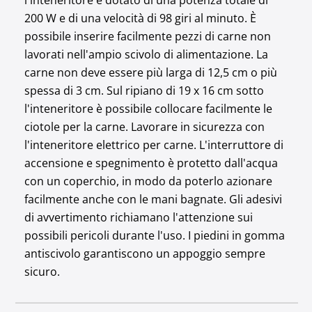
l'inteneritore è dotato di una potenza totale di
200 W e di una velocità di 98 giri al minuto. È
possibile inserire facilmente pezzi di carne non
lavorati nell'ampio scivolo di alimentazione. La
carne non deve essere più larga di 12,5 cm o più
spessa di 3 cm. Sul ripiano di 19 x 16 cm sotto
l'inteneritore è possibile collocare facilmente le
ciotole per la carne. Lavorare in sicurezza con
l'inteneritore elettrico per carne. L'interruttore di
accensione e spegnimento è protetto dall'acqua
con un coperchio, in modo da poterlo azionare
facilmente anche con le mani bagnate. Gli adesivi
di avvertimento richiamano l'attenzione sui
possibili pericoli durante l'uso. I piedini in gomma
antiscivolo garantiscono un appoggio sempre
sicuro.