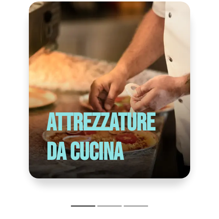
Attrezzature
da cucina