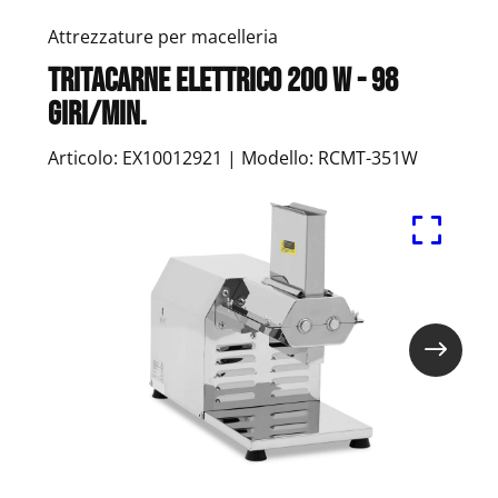
Attrezzature per macelleria
Tritacarne elettrico 200 W - 98
giri/min.
Articolo: EX10012921 | Modello: RCMT-351W