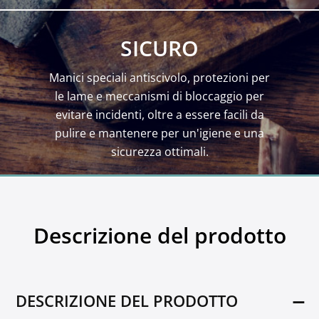
SICURO
Manici speciali antiscivolo, protezioni per
le lame e meccanismi di bloccaggio per
evitare incidenti, oltre a essere facili da
pulire e mantenere per un'igiene e una
sicurezza ottimali.
Descrizione del prodotto
DESCRIZIONE DEL PRODOTTO