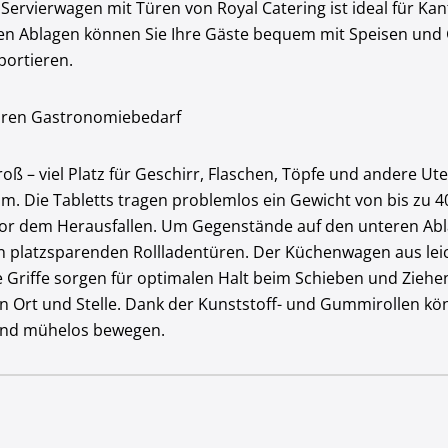
 Servierwagen mit Türen von Royal Catering ist ideal für Kan
ilen Ablagen können Sie Ihre Gäste bequem mit Speisen un
portieren.
Ihren Gastronomiebedarf
roß – viel Platz für Geschirr, Flaschen, Töpfe und andere Ut
. Die Tabletts tragen problemlos ein Gewicht von bis zu 40
vor dem Herausfallen. Um Gegenstände auf den unteren Abl
n platzsparenden Rollladentüren. Der Küchenwagen aus leic
 Griffe sorgen für optimalen Halt beim Schieben und Ziehen
r an Ort und Stelle. Dank der Kunststoff- und Gummirollen 
e und mühelos bewegen.