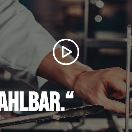
zahlbar.“