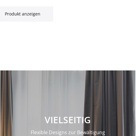
Produkt anzeigen
VIELSEITIG
Flexible Designs zur Bewältigung