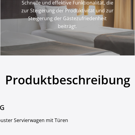
Schnelle und effektive Funktionalität, die
zur Steigerung der Produktivität und zur
Steigerung der Gästezufriedenheit
beiträgt.
Produktbeschreibung
NG
obuster Servierwagen mit Türen