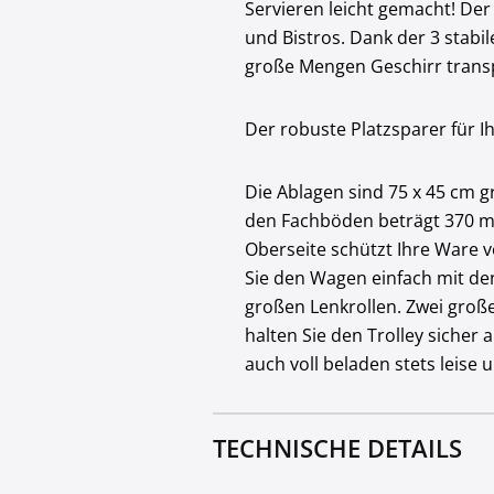
Servieren leicht gemacht! Der
und Bistros. Dank der 3 stab
große Mengen Geschirr trans
Der robuste Platzsparer für 
Die Ablagen sind 75 x 45 cm g
den Fachböden beträgt 370 mm
Oberseite schützt Ihre Ware 
Sie den Wagen einfach mit de
großen Lenkrollen. Zwei große
halten Sie den Trolley siche
auch voll beladen stets leis
TECHNISCHE DETAILS