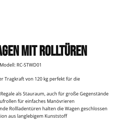
gen mit Rolltüren
| Modell: RC-STWD01
er Tragkraft von 120 kg perfekt für die
 Regale als Stauraum, auch für große Gegenstände
laufrollen für einfaches Manövrieren
ende Rollladentüren halten die Wagen geschlossen
ion aus langlebigem Kunststoff