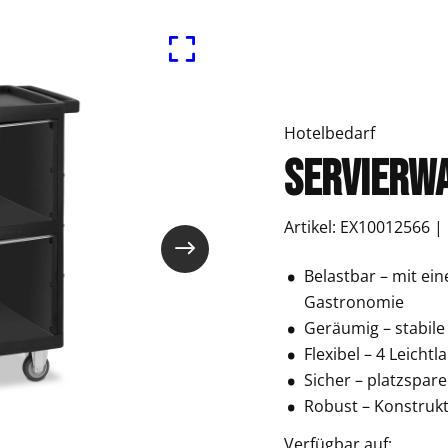
Hotelbedarf
Servierwa
Artikel: EX10012566 
Belastbar – mit ein
Gastronomie
Geräumig – stabile
Flexibel – 4 Leicht
Sicher – platzspar
Robust – Konstrukt
Verfügbar auf: