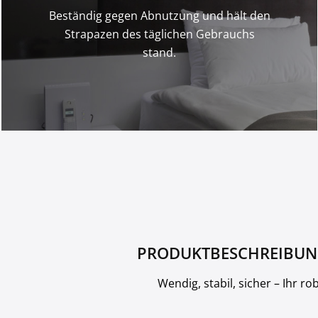
Beständig gegen Abnutzung und hält den
Strapazen des täglichen Gebrauchs
stand.
PRODUKTBESCHREIBU
Wendig, stabil, sicher – Ihr r