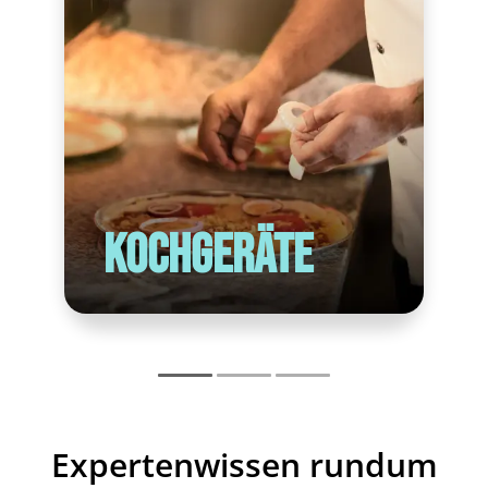
Technische Bedienungsanleitung
PDF Herunterladen
Kochgeräte
Expertenwissen rundum