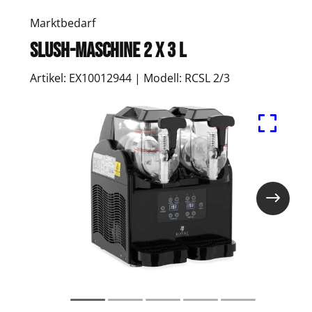
Marktbedarf
Slush-Maschine 2 x 3 L
Artikel: EX10012944 | Modell: RCSL 2/3