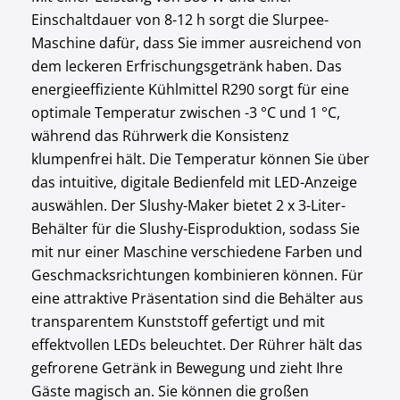
Einschaltdauer von 8-12 h sorgt die Slurpee-
Maschine dafür, dass Sie immer ausreichend von
dem leckeren Erfrischungsgetränk haben. Das
energieeffiziente Kühlmittel R290 sorgt für eine
optimale Temperatur zwischen -3 °C und 1 °C,
während das Rührwerk die Konsistenz
klumpenfrei hält. Die Temperatur können Sie über
das intuitive, digitale Bedienfeld mit LED-Anzeige
auswählen. Der Slushy-Maker bietet 2 x 3-Liter-
Behälter für die Slushy-Eisproduktion, sodass Sie
mit nur einer Maschine verschiedene Farben und
Geschmacksrichtungen kombinieren können. Für
eine attraktive Präsentation sind die Behälter aus
transparentem Kunststoff gefertigt und mit
effektvollen LEDs beleuchtet. Der Rührer hält das
gefrorene Getränk in Bewegung und zieht Ihre
Gäste magisch an. Sie können die großen