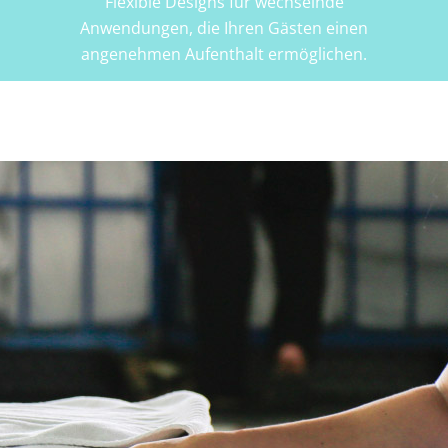
Flexible Designs für wechselnde
Anwendungen, die Ihren Gästen einen
angenehmen Aufenthalt ermöglichen.