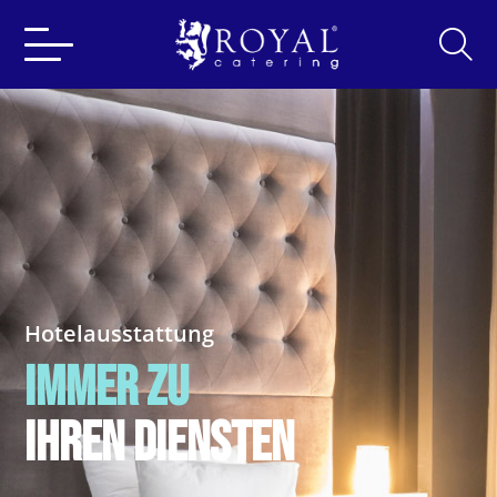
Search
for:
Hotelausstattung
IMMER ZU
IHREN DIENSTEN