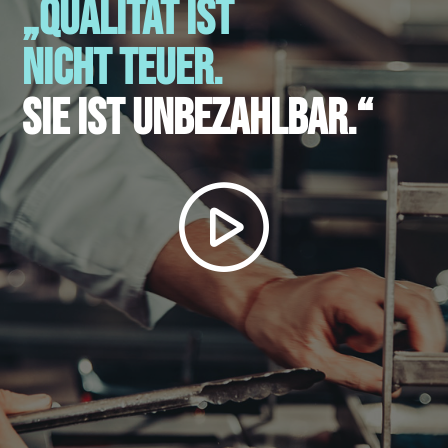
„Qualität ist
nicht teuer.
Sie ist unbezahlbar.“